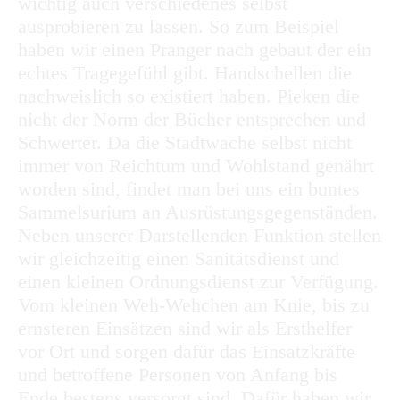
wichtig auch verschiedenes selbst
ausprobieren zu lassen. So zum Beispiel
haben wir einen Pranger nach gebaut der ein
echtes Tragegefühl gibt. Handschellen die
nachweislich so existiert haben. Pieken die
nicht der Norm der Bücher entsprechen und
Schwerter. Da die Stadtwache selbst nicht
immer von Reichtum und Wohlstand genährt
worden sind, findet man bei uns ein buntes
Sammelsurium an Ausrüstungsgegenständen.
Neben unserer Darstellenden Funktion stellen
wir gleichzeitig einen Sanitätsdienst und
einen kleinen Ordnungsdienst zur Verfügung.
Vom kleinen Weh-Wehchen am Knie, bis zu
ernsteren Einsätzen sind wir als Ersthelfer
vor Ort und sorgen dafür das Einsatzkräfte
und betroffene Personen von Anfang bis
Ende bestens versorgt sind. Dafür haben wir