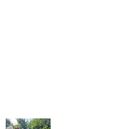
auch was alles mehr dazu gehört bei einer
Stadtwache zu sein. Vom stehen in einem.
Wir haben es zu unserer Leidenschaft
auserkoren auf dem Mittelaltermarkt nicht
nur einfach "Da zu sein“, sondern den
Besuchern auch etwas zu bieten. Nicht nur
zu testen, wie schwer ein Schwert sein
kann, sondern auch was alles mehr dazu
gehört bei einer Stadtwache zu sein. Vom
stehen in einem Pranger bis hin zum laufen
in der Schandgeige und die Anprobe von
echten Handfesseln ist alles dabei. Seht
selbst!