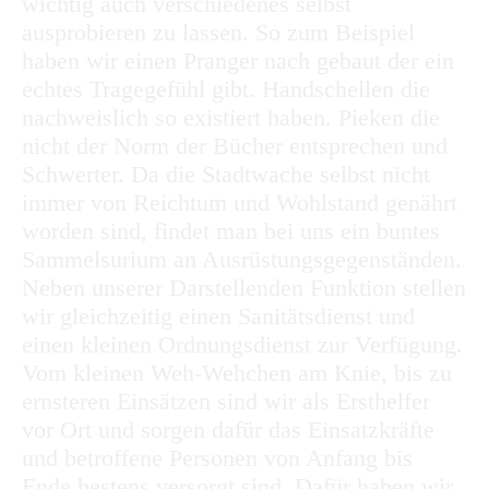
wichtig auch verschiedenes selbst
ausprobieren zu lassen. So zum Beispiel
haben wir einen Pranger nach gebaut der ein
echtes Tragegefühl gibt. Handschellen die
nachweislich so existiert haben. Pieken die
nicht der Norm der Bücher entsprechen und
Schwerter. Da die Stadtwache selbst nicht
immer von Reichtum und Wohlstand genährt
worden sind, findet man bei uns ein buntes
Sammelsurium an Ausrüstungsgegenständen.
Neben unserer Darstellenden Funktion stellen
wir gleichzeitig einen Sanitätsdienst und
einen kleinen Ordnungsdienst zur Verfügung.
Vom kleinen Weh-Wehchen am Knie, bis zu
ernsteren Einsätzen sind wir als Ersthelfer
vor Ort und sorgen dafür das Einsatzkräfte
und betroffene Personen von Anfang bis
Ende bestens versorgt sind. Dafür haben wir