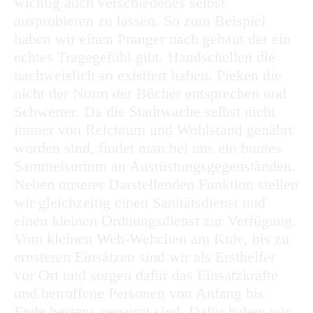
wichtig auch verschiedenes selbst
ausprobieren zu lassen. So zum Beispiel
haben wir einen Pranger nach gebaut der ein
echtes Tragegefühl gibt. Handschellen die
nachweislich so existiert haben. Pieken die
nicht der Norm der Bücher entsprechen und
Schwerter. Da die Stadtwache selbst nicht
immer von Reichtum und Wohlstand genährt
worden sind, findet man bei uns ein buntes
Sammelsurium an Ausrüstungsgegenständen.
Neben unserer Darstellenden Funktion stellen
wir gleichzeitig einen Sanitätsdienst und
einen kleinen Ordnungsdienst zur Verfügung.
Vom kleinen Weh-Wehchen am Knie, bis zu
ernsteren Einsätzen sind wir als Ersthelfer
vor Ort und sorgen dafür das Einsatzkräfte
und betroffene Personen von Anfang bis
Ende bestens versorgt sind. Dafür haben wir